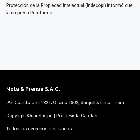
Protección de la Propiedad Intelectual (Indecopi) informó que
la empresa Perufarma ...
Nota & Prensa S.A.C.
Av. Guardia Civil 1321, Oficina 1802, Surquillo, Lima - Perú
Copyright ©caretas.pe | Por Revista Caretas
Todos los derechos reservados