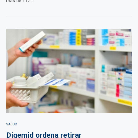
más de 112 ...
SALUD
Digemid ordena retirar