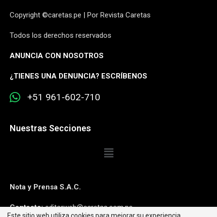
Copyright ©caretas.pe | Por Revista Caretas
Todos los derechos reservados
ANUNCIA CON NOSOTROS
¿
TIENES UNA DENUNCIA? ESCRÍBENOS
+51 961-602-710
Nuestras Secciones
Nota y Prensa S.A.C.
Contacto:
editorweb@caretas.com.pe
Este sitio web utiliza cookies para mejorar su experiencia.