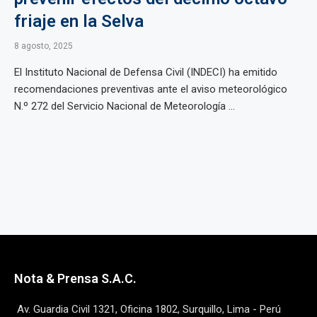
friaje en la Selva
8 agosto, 2025
El Instituto Nacional de Defensa Civil (INDECI) ha emitido
recomendaciones preventivas ante el aviso meteorológico
N.º 272 del Servicio Nacional de Meteorología ...
Nota & Prensa S.A.C.
Av. Guardia Civil 1321, Oficina 1802, Surquillo, Lima - Perú