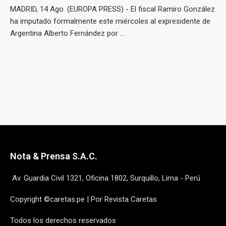
MADRID, 14 Ago. (EUROPA PRESS) - El fiscal Ramiro González
ha imputado formalmente este miércoles al expresidente de
Argentina Alberto Fernández por ...
Nota & Prensa S.A.C.
Av. Guardia Civil 1321, Oficina 1802, Surquillo, Lima - Perú
Copyright ©caretas.pe | Por Revista Caretas
Todos los derechos reservados