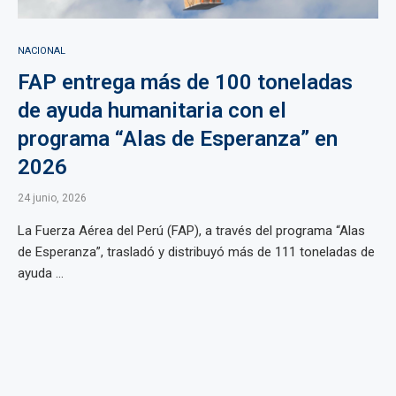
NACIONAL
FAP entrega más de 100 toneladas
de ayuda humanitaria con el
programa “Alas de Esperanza” en
2026
24 junio, 2026
La Fuerza Aérea del Perú (FAP), a través del programa “Alas
de Esperanza”, trasladó y distribuyó más de 111 toneladas de
ayuda ...