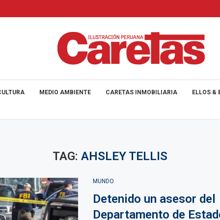
CULTURA
MEDIO AMBIENTE
CARETAS INMOBILIARIA
ELLOS & 
TAG:
AHSLEY TELLIS
MUNDO
Detenido un asesor del
Departamento de Estad