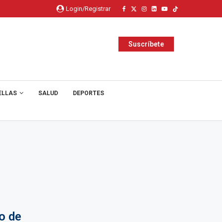
Login/Registrar
Suscríbete
ELLAS
SALUD
DEPORTES
o de