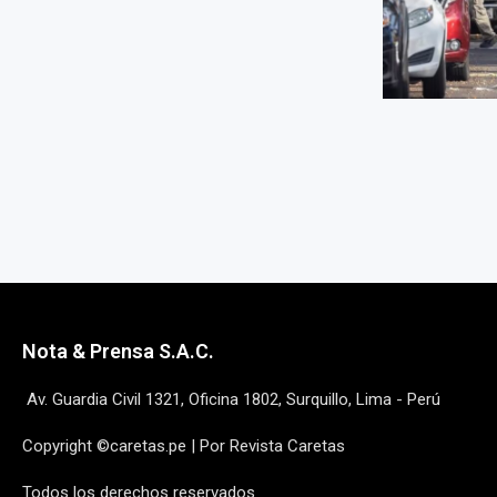
Nota & Prensa S.A.C.
Av. Guardia Civil 1321, Oficina 1802, Surquillo, Lima - Perú
Copyright ©caretas.pe | Por Revista Caretas
Todos los derechos reservados