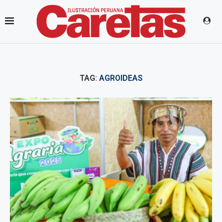
TAG:
AGROIDEAS