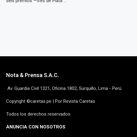
seis premios —tres de Plata ...
Nota & Prensa S.A.C.
Av. Guardia Civil 1321, Oficina 1802, Surquillo, Lima - Perú
Copyright ©caretas.pe | Por Revista Caretas
Todos los derechos reservados
ANUNCIA CON NOSOTROS