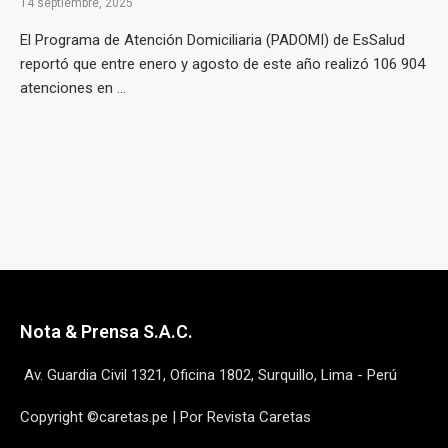
14 septiembre, 2025
El Programa de Atención Domiciliaria (PADOMI) de EsSalud
reportó que entre enero y agosto de este año realizó 106 904
atenciones en ...
Nota & Prensa S.A.C.
Av. Guardia Civil 1321, Oficina 1802, Surquillo, Lima - Perú
Copyright ©caretas.pe | Por Revista Caretas