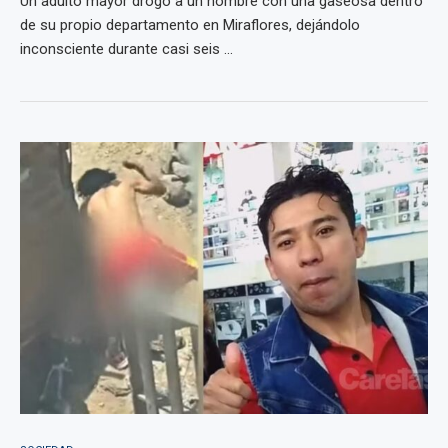
Un adulto mayor drogó a un hombre con una gaseosa dentro
de su propio departamento en Miraflores, dejándolo
inconsciente durante casi seis ...