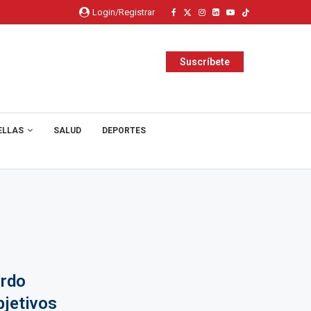
Login/Registrar
Suscríbete
ELLAS
SALUD
DEPORTES
erdo
bjetivos