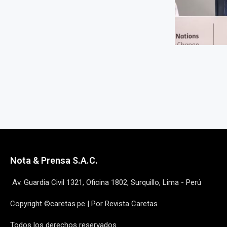
Nota & Prensa S.A.C.
Av. Guardia Civil 1321, Oficina 1802, Surquillo, Lima - Perú
Copyright ©caretas.pe | Por Revista Caretas
Todos los derechos reservados