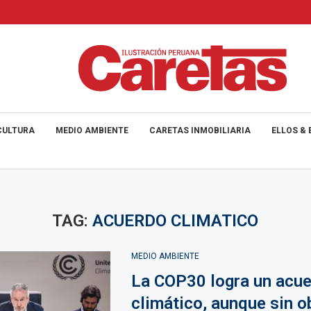
CULTURA
MEDIO AMBIENTE
CARETAS INMOBILIARIA
ELLOS & 
TAG:
ACUERDO CLIMATICO
MEDIO AMBIENTE
La COP30 logra un acu
climático, aunque sin o