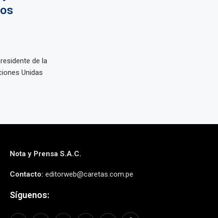
los
residente de la
ciones Unidas
Nota y Prensa S.A.C.
Contacto:
editorweb@caretas.com.pe
Síguenos: