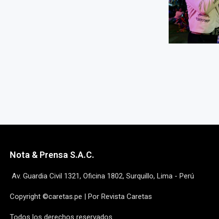
Nota & Prensa S.A.C.
Av. Guardia Civil 1321, Oficina 1802, Surquillo, Lima - Perú
Copyright ©caretas.pe | Por Revista Caretas
Todos los derechos reservados