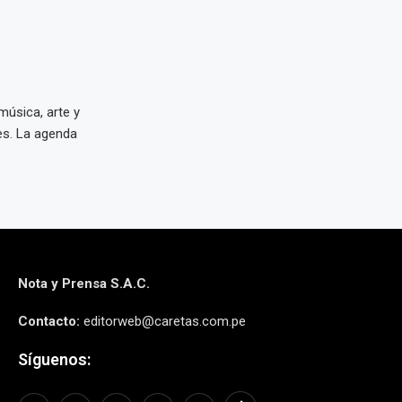
música, arte y
es. La agenda
Nota y Prensa S.A.C.
Contacto:
editorweb@caretas.com.pe
Síguenos: