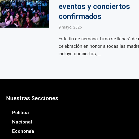
eventos y conciertos
confirmados
9 mayo, 2026
Este fin de semana, Lima se llenará de 
celebración en honor a todas las madr
incluye conciertos, ...
Nuestras Secciones
Política
Nacional
Economía