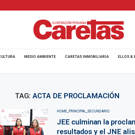
CULTURA
MEDIO AMBIENTE
CARETAS INMOBILIARIA
ELLOS & 
TAG:
ACTA DE PROCLAMACIÓN
HOME_PRINCIPAL_SECUNDARIO
JEE culminan la procla
resultados y el JNE alis