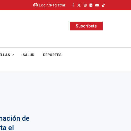
Login/Registrar
Suscríbete
ELLAS
SALUD
DEPORTES
mación de
ta el