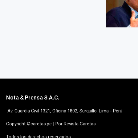
Nota & Prensa S.A.C.
Av. Guardia Civil 1321, Oficina 1802, Surquillo, Lima - Perú
Copyright ©caretas.pe | Por Revista Caretas
Todos los derechos reservados