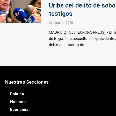
Uribe del delito de sob
testigos
21 octubre, 2025
MADRID 21 Oct. (EUROPA PRESS) - El Tr
de Bogotá ha absuelto al expresidente Á
delito de soborno de ...
Nuestras Secciones
Política
Nacional
Economía