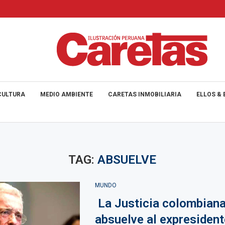
CULTURA
MEDIO AMBIENTE
CARETAS INMOBILIARIA
ELLOS & 
TAG:
ABSUELVE
MUNDO
La Justicia colombian
absuelve al expresident