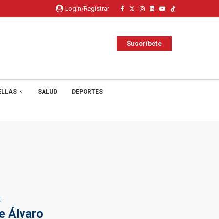
Login/Registrar
Suscríbete
ELLAS
SALUD
DEPORTES
a
e Álvaro