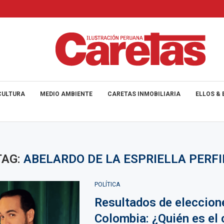
CULTURA
MEDIO AMBIENTE
CARETAS INMOBILIARIA
ELLOS & 
TAG:
ABELARDO DE LA ESPRIELLA PERFI
POLÍTICA
Resultados de eleccion
Colombia: ¿Quién es el 