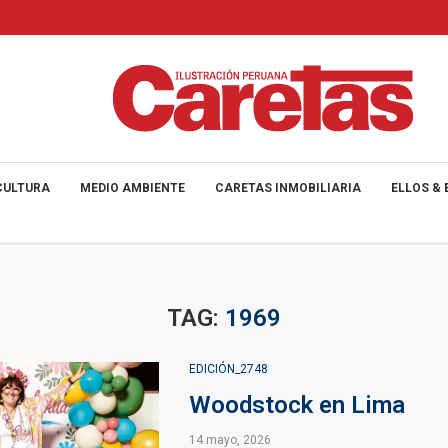
CULTURA
MEDIO AMBIENTE
CARETAS INMOBILIARIA
ELLOS & 
TAG:
1969
EDICIÓN_2748
Woodstock en Lima
14 mayo, 2026