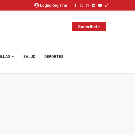
Login/Registrar
Suscríbete
ELLAS
SALUD
DEPORTES