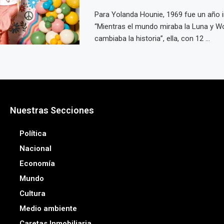
Para Yolanda Hounie, 1969 fue un año in
“Mientras el mundo miraba la Luna y 
cambiaba la historia”, ella, con 12 ...
Nuestras Secciones
Política
Nacional
Economía
Mundo
Cultura
Medio ambiente
Caretas Inmobiliaria