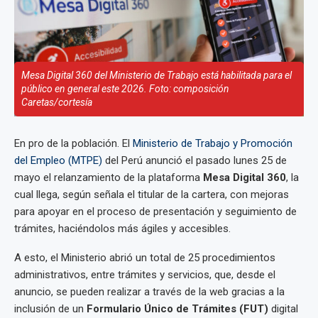
Mesa Digital 360 del Ministerio de Trabajo está habilitada para el
público en general este 2026. Foto: composición
Caretas/cortesía
En pro de la población. El
Ministerio de Trabajo y Promoción
del Empleo (MTPE)
del Perú anunció el pasado lunes 25 de
mayo el relanzamiento de la plataforma
Mesa Digital 360
, la
cual llega, según señala el titular de la cartera, con mejoras
para apoyar en el proceso de presentación y seguimiento de
trámites, haciéndolos más ágiles y accesibles.
A esto, el Ministerio abrió un total de 25 procedimientos
administrativos, entre trámites y servicios, que, desde el
anuncio, se pueden realizar a través de la web gracias a la
inclusión de un
Formulario Único de Trámites (FUT)
digital