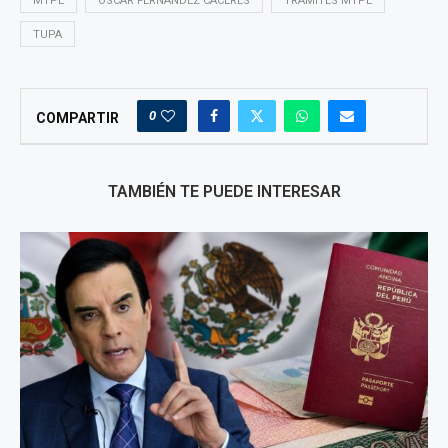
MTPE
ÓSCAR FERNÁNDEZ CÁCERES
TRAMITES MTPE
TUPA
0
COMPARTIR
TAMBIÉN TE PUEDE INTERESAR