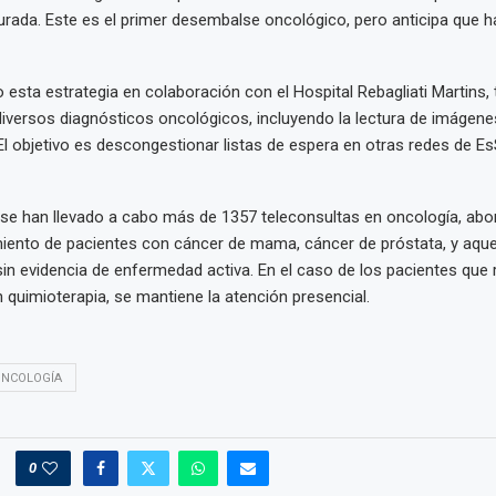
rada. Este es el primer desembalse oncológico, pero anticipa que h
 esta estrategia en colaboración con el Hospital Rebagliati Martins,
iversos diagnósticos oncológicos, incluyendo la lectura de imágene
 El objetivo es descongestionar listas de espera en otras redes de EsS
 se han llevado a cabo más de 1357 teleconsultas en oncología, abo
miento de pacientes con cáncer de mama, cáncer de próstata, y aque
in evidencia de enfermedad activa. En el caso de los pacientes que 
 quimioterapia, se mantiene la atención presencial.
NCOLOGÍA
0