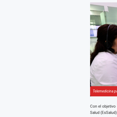
Telemedicina p
Con el objetivo
Salud (EsSalud)