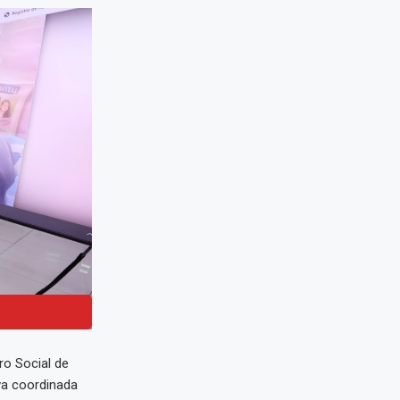
ro Social de
va coordinada