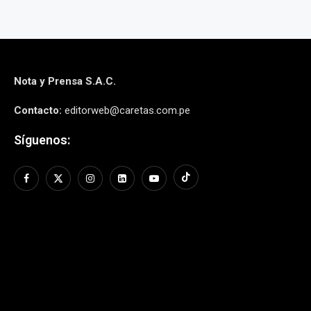
Nota y Prensa S.A.C.
Contacto:
editorweb@caretas.com.pe
Síguenos: