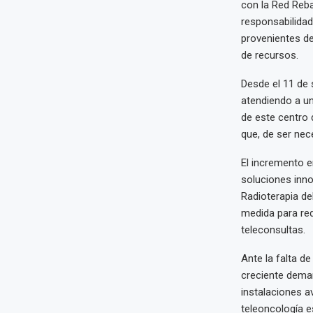
con la Red Reba
responsabilidad
provenientes de
de recursos.
Desde el 11 de 
atendiendo a u
de este centro 
que, de ser nec
El incremento e
soluciones inno
Radioterapia de
medida para re
teleconsultas.
Ante la falta d
creciente dema
instalaciones a
teleoncología e