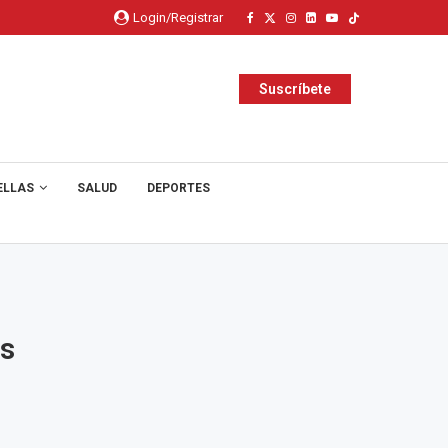
Login/Registrar
Suscríbete
ELLAS
SALUD
DEPORTES
os