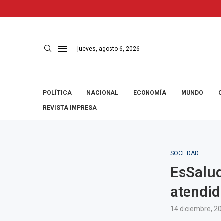
jueves, agosto 6, 2026
POLÍTICA
NACIONAL
ECONOMÍA
MUNDO
REVISTA IMPRESA
SOCIEDAD
EsSalud
atendid
14 diciembre, 2