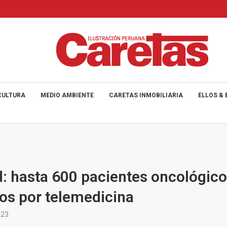
CULTURA
MEDIO AMBIENTE
CARETAS INMOBILIARIA
ELLOS & 
: hasta 600 pacientes oncológic
os por telemedicina
023