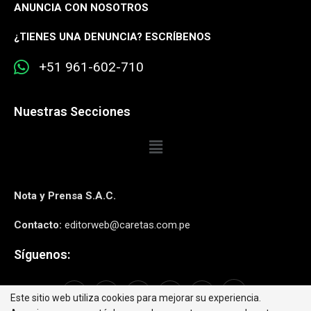
ANUNCIA CON NOSOTROS
¿
TIENES UNA DENUNCIA? ESCRÍBENOS
+51 961-602-710
Nuestras Secciones
Nota y Prensa S.A.C.
Contacto:
editorweb@caretas.com.pe
Síguenos:
Este sitio web utiliza cookies para mejorar su experiencia.