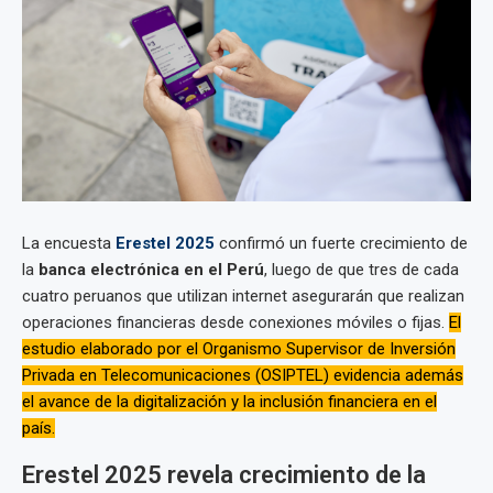
La encuesta
Erestel 2025
confirmó un fuerte crecimiento de
la
banca electrónica en el Perú
, luego de que tres de cada
cuatro peruanos que utilizan internet asegurarán que realizan
operaciones financieras desde conexiones móviles o fijas.
El
estudio elaborado por el Organismo Supervisor de Inversión
Privada en Telecomunicaciones (OSIPTEL) evidencia además
el avance de la digitalización y la inclusión financiera en el
país.
Erestel 2025 revela crecimiento de la