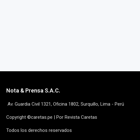
Nota & Prensa S.A.C.
Av. Guardia Civil 1321, Oficina 1802, Surquillo, Lima - Perú
Copyright ©caretas.pe | Por Revista Caretas
Todos los derechos reservados