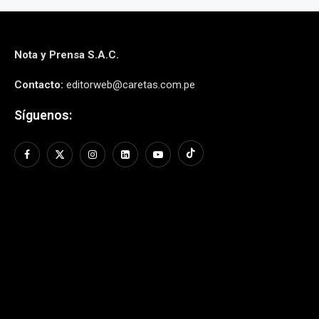
Nota y Prensa S.A.C.
Contacto:
editorweb@caretas.com.pe
Síguenos: