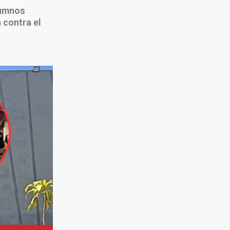
lumnos
 contra el