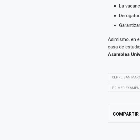
La vacanci
Derogatori
Garantizar
Asimismo, en el
casa de estudi
Asamblea Unive
CEPRE SAN MAR
PRIMER EXAMEN
COMPARTIR