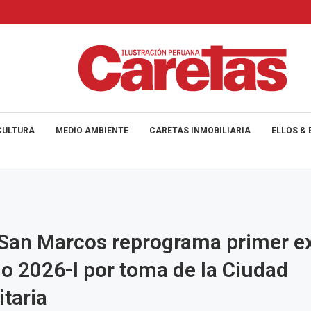
CULTURA
MEDIO AMBIENTE
CARETAS INMOBILIARIA
ELLOS & 
San Marcos reprograma primer 
io 2026-I por toma de la Ciudad
itaria