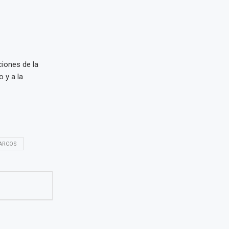
ciones de la
 y a la
ARCOS