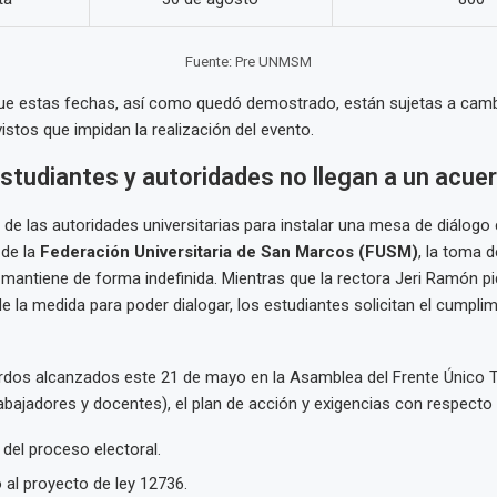
Fuente: Pre UNMSM
que estas fechas, así como quedó demostrado, están sujetas a camb
stos que impidan la realización del evento.
tudiantes y autoridades no llegan a un acue
a de las autoridades universitarias para instalar una mesa de diálogo
 de la
Federación Universitaria de San Marcos (FUSM)
, la toma d
mantiene de forma indefinida. Mientras que la rectora Jeri Ramón pi
e la medida para poder dialogar, los estudiantes solicitan el cumpli
rdos alcanzados este 21 de mayo en la Asamblea del Frente Único T
rabajadores y docentes), el plan de acción y exigencias con respecto
 del proceso electoral.
 al proyecto de ley 12736.