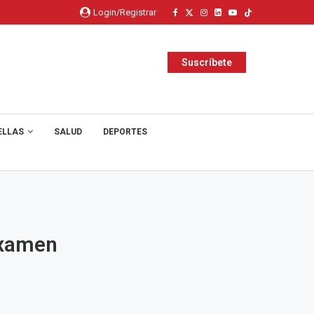
Login/Registrar
Suscríbete
ELLAS
SALUD
DEPORTES
examen