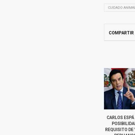
CUIDADO ANIMA
COMPARTIR
¿LOS PERUANOS PODRÁN
CARLOS ESPÁ
VIAJAR A MÉXICO SIN VISA?
POSIBILIDA
ESTO SE SABE TRAS EL
REQUISITO DE 