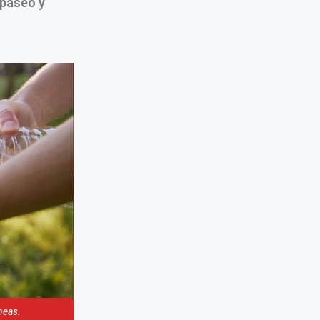
 paseo y
neas.