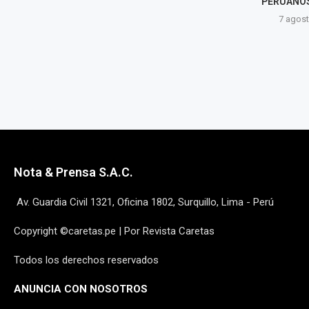
RESTABLECIMIENTO...
PERUANOS 
7 agosto, 2026
7 agost
Nota & Prensa S.A.C.
Av. Guardia Civil 1321, Oficina 1802, Surquillo, Lima - Perú
Copyright ©caretas.pe | Por Revista Caretas
Todos los derechos reservados
ANUNCIA CON NOSOTROS