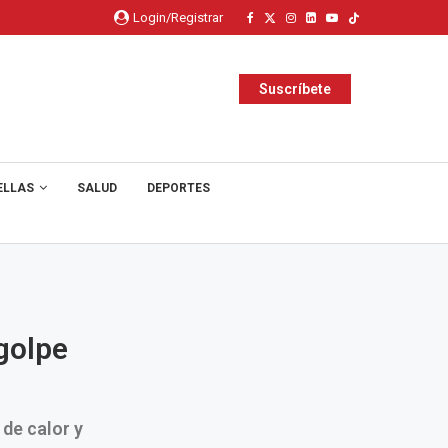
Login/Registrar
Suscríbete
ELLAS
SALUD
DEPORTES
golpe
 de calor y