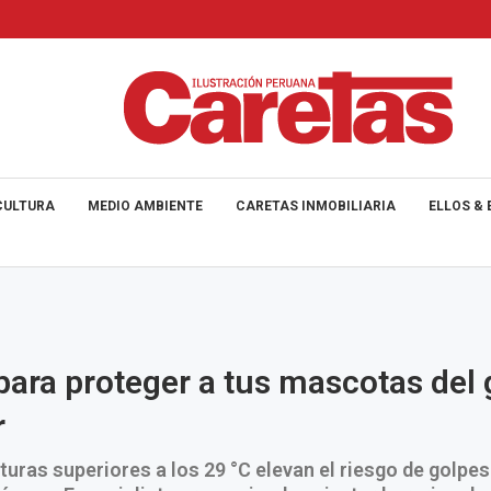
CULTURA
MEDIO AMBIENTE
CARETAS INMOBILIARIA
ELLOS & 
para proteger a tus mascotas del 
r
uras superiores a los 29 °C elevan el riesgo de golpes