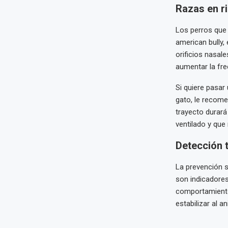
Razas en r
Los perros que 
american bully, 
orificios nasal
aumentar la fre
Si quiere pasar
gato, le recomen
trayecto durar
ventilado y que 
Detección 
La prevención s
son indicadores
comportamiento,
estabilizar al 