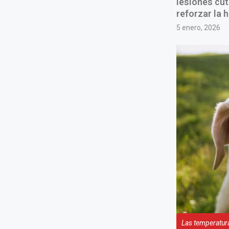
lesiones cut
reforzar la 
5 enero, 2026
Las temperatura