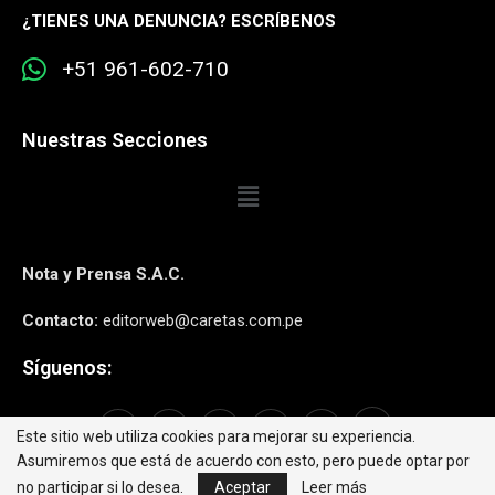
¿
TIENES UNA DENUNCIA? ESCRÍBENOS
+51 961-602-710
Nuestras Secciones
Nota y Prensa S.A.C.
Contacto:
editorweb@caretas.com.pe
Síguenos:
Este sitio web utiliza cookies para mejorar su experiencia.
Asumiremos que está de acuerdo con esto, pero puede optar por
no participar si lo desea.
Aceptar
Leer más