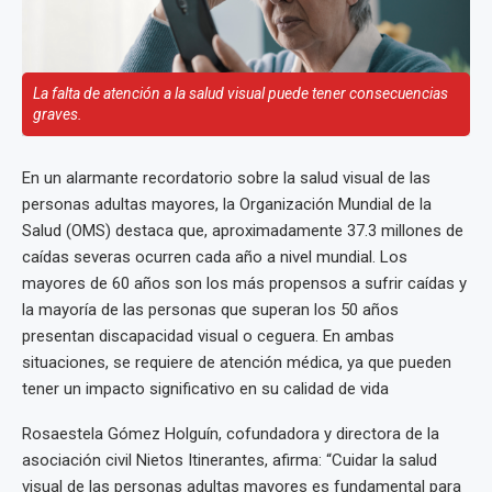
La falta de atención a la salud visual puede tener consecuencias
graves.
En un alarmante recordatorio sobre la salud visual de las
personas adultas mayores, la Organización Mundial de la
Salud (OMS) destaca que, aproximadamente 37.3 millones de
caídas severas ocurren cada año a nivel mundial. Los
mayores de 60 años son los más propensos a sufrir caídas y
la mayoría de las personas que superan los 50 años
presentan discapacidad visual o ceguera. En ambas
situaciones, se requiere de atención médica, ya que pueden
tener un impacto significativo en su calidad de vida
Rosaestela Gómez Holguín, cofundadora y directora de la
asociación civil Nietos Itinerantes, afirma: “Cuidar la salud
visual de las personas adultas mayores es fundamental para