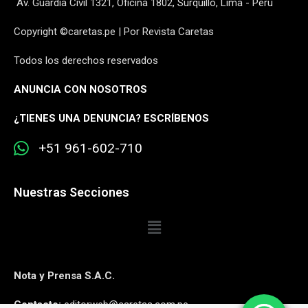
Av. Guardia Civil 1321, Oficina 1802, Surquillo, Lima - Perú
Copyright ©caretas.pe | Por Revista Caretas
Todos los derechos reservados
ANUNCIA CON NOSOTROS
¿
TIENES UNA DENUNCIA? ESCRÍBENOS
+51 961-602-710
Nuestras Secciones
Nota y Prensa S.A.C.
Contacto:
editorweb@caretas.com.pe