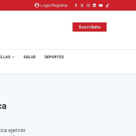
Login/Registrar
Suscríbete
ELLAS
SALUD
DEPORTES
ca
sca ejercer