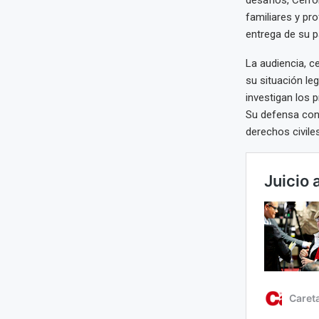
familiares y pr
entrega de su p
La audiencia, c
su situación leg
investigan los 
Su defensa cont
derechos civile