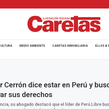
CULTURA
MEDIO AMBIENTE
CARETAS INMOBILIARIA
ELLOS & 
r Cerrón dice estar en Perú y bus
ar sus derechos
ncia, su abogado destacó que el líder de Perú Libre bu