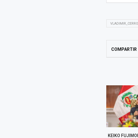
VLADIMIR_CERR
COMPARTIR
KEIKO FUJIMORI DEFIENDE EL
ALEJANDR