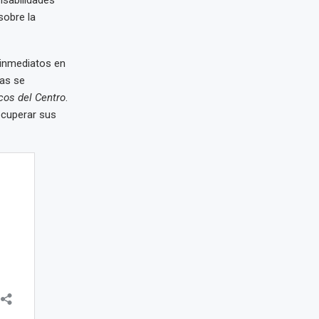
sobre la
s inmediatos en
ras se
os del Centro
.
ecuperar sus