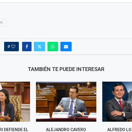
ON
0
TAMBIÉN TE PUEDE INTERESAR
O CAVERO
ALFREDO LOZADA ASUME
BETSSY CH