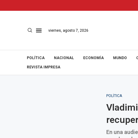
viernes, agosto 7, 2026
POLÍTICA
NACIONAL
ECONOMÍA
MUNDO
REVISTA IMPRESA
POLÍTICA
Vladimi
recuper
En una audie