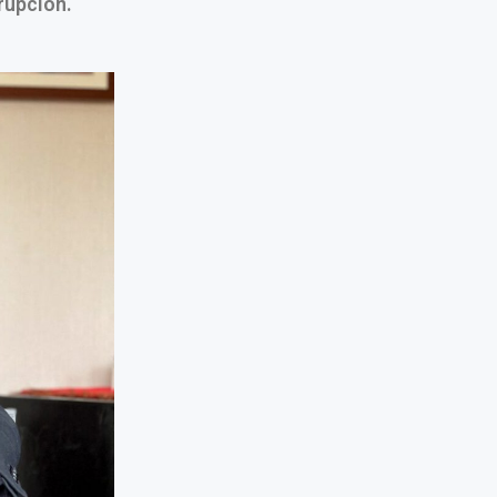
rupción.