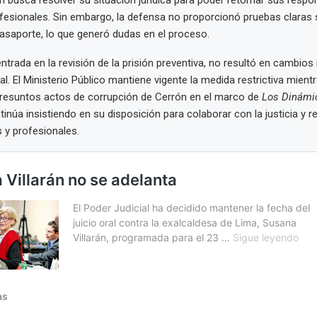
ofesionales. Sin embargo, la defensa no proporcionó pruebas claras 
asaporte, lo que generó dudas en el proceso.
entrada en la revisión de la prisión preventiva, no resultó en cambio
al. El Ministerio Público mantiene vigente la medida restrictiva mient
presuntos actos de corrupción de Cerrón en el marco de
Los Dinámic
inúa insistiendo en su disposición para colaborar con la justicia y r
s y profesionales.