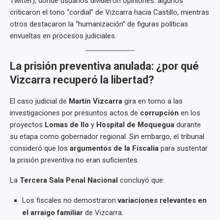
Twitter), donde usuarios dividieron opiniones: algunos
criticaron el tono “cordial” de Vizcarra hacia Castillo, mientras
otros destacaron la “humanización” de figuras políticas
envueltas en procesos judiciales.
La prisión preventiva anulada: ¿por qué
Vizcarra recuperó la libertad?
El caso judicial de
Martín Vizcarra
gira en torno a las
investigaciones por presuntos actos de
corrupción
en los
proyectos
Lomas de Ilo
y
Hospital de Moquegua
durante
su etapa como gobernador regional. Sin embargo, el tribunal
consideró que los
argumentos de la Fiscalía
para sustentar
la prisión preventiva no eran suficientes.
La
Tercera Sala Penal Nacional
concluyó que:
Los fiscales no demostraron
variaciones relevantes en
el arraigo familiar
de Vizcarra.