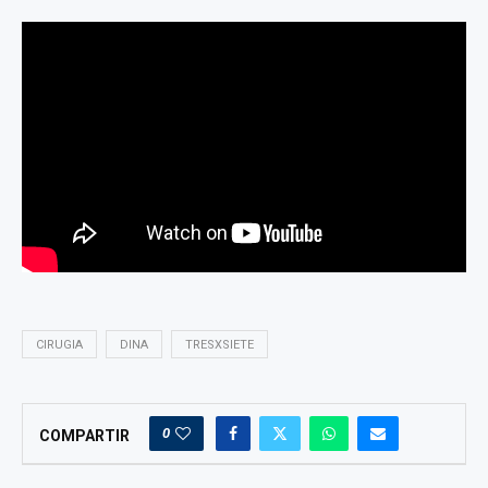
CIRUGIA
DINA
TRESXSIETE
0
COMPARTIR