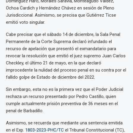
Domínguez Haro, Morales Saravia, Monteagudo Valdez,
Ochoa Cardich y Hernández Chávez en sesión de Pleno
Jurisdiccional. Asimismo, se precisa que Gutiérrez Ticse
emitió voto singular.
Cabe precisar que el sábado 14 de diciembre, la Sala Penal
Permanente de la Corte Suprema declaró infundado el
recurso de apelación que presentó el exmandatario para
revocar la resolución que emitió el juez supremo Juan Carlos
Checkley, el último 21 de mayo, en la que declaró
improcedente la nulidad del proceso penal en su contra por el
fallido golpe de Estado de diciembre del 2022.
Sin embargo, esta no es la primera vez que el Poder Judicial
rechaza un recurso presentado por Pedro Castillo, quien
cumple actualmente prisión preventiva de 36 meses en el
penal de Barbadillo.
Asimismo, se recuerda que mediante una sentencia emitida
en el Exp.
1803-2023-PHC/TC
el Tribunal Constitucional (TC),