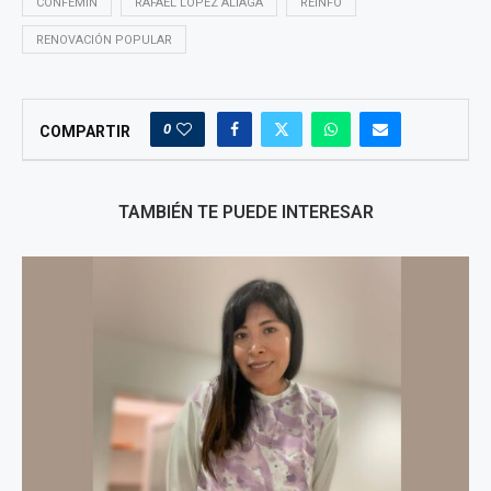
CONFEMIN
RAFAEL LÓPEZ ALIAGA
REINFO
RENOVACIÓN POPULAR
0
COMPARTIR
TAMBIÉN TE PUEDE INTERESAR