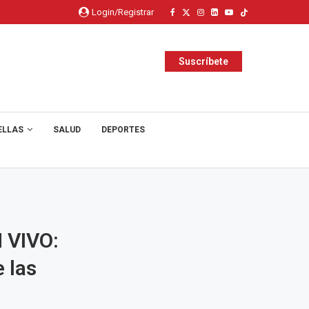
Login/Registrar
Suscríbete
ELLAS
SALUD
DEPORTES
 VIVO:
e las