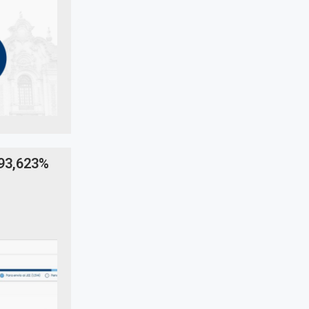
 93,623%