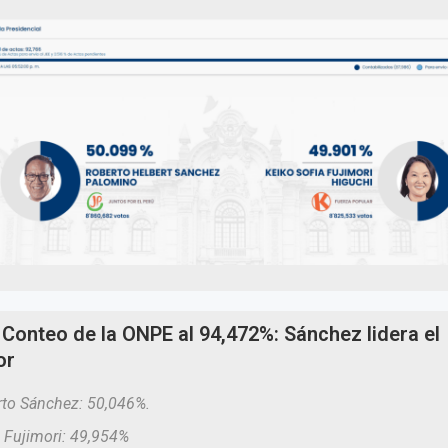
Conteo de la ONPE al 94,472%: Sánchez lidera el
or
to Sánchez: 50,046%.
 Fujimori: 49,954%