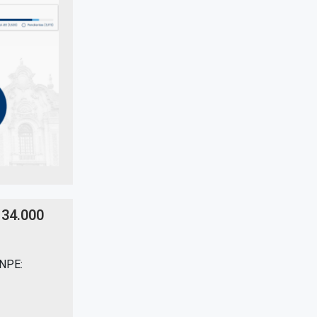
 34.000
ONPE: