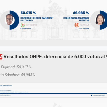
M
Resultados ONPE: diferencia de 6.000 votos al
 Fujimori: 50,017%
to Sánchez: 49,983%