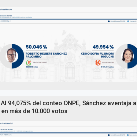
Al 94,075% del conteo ONPE, Sánchez aventaja a
i en más de 10.000 votos