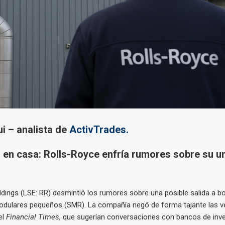
i – analista de
ActivTrades.
 en casa: Rolls-Royce enfría rumores sobre su u
dings (LSE: RR) desmintió los rumores sobre una posible salida a bols
odulares pequeños (SMR). La compañía negó de forma tajante las v
el
Financial Times
, que sugerían conversaciones con bancos de inve