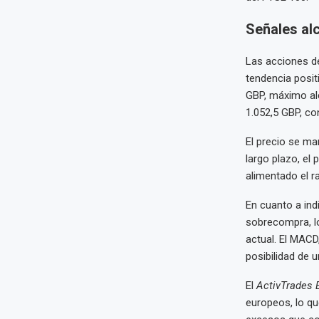
Señales al
Las acciones de
tendencia posit
GBP, máximo alc
1.052,5 GBP, co
El precio se ma
largo plazo, el
alimentado el r
En cuanto a ind
sobrecompra, lo
actual. El MACD
posibilidad de 
El
ActivTrades 
europeos, lo qu