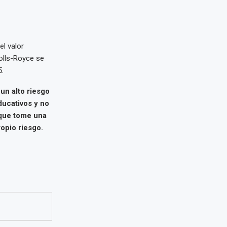
el valor
Rolls-Royce se
.
un alto riesgo
ducativos y no
 que tome una
opio riesgo.