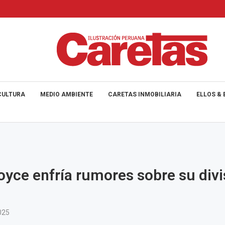
CULTURA
MEDIO AMBIENTE
CARETAS INMOBILIARIA
ELLOS & 
oyce enfría rumores sobre su divi
025