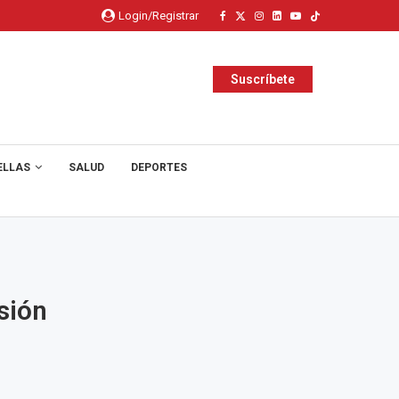
Login/Registrar
Suscríbete
ELLAS
SALUD
DEPORTES
sión