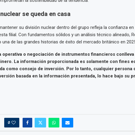
prometan la sostenibilidad de la tendencia.
 nuclear se queda en casa
antener su división nuclear dentro del grupo refleja la confianza en 
esta filial. Con fundamentos sólidos y un análisis técnico alineado, 
una de las grandes historias de éxito del mercado británico en 2025
a operativa o negociación de instrumentos financieros conlleva 
inero. La información proporcionada es solamente con fines e
da como consejo de inversión. Por lo tanto, cualquier persona
versión basada en la información presentada, lo hace bajo su pr
0