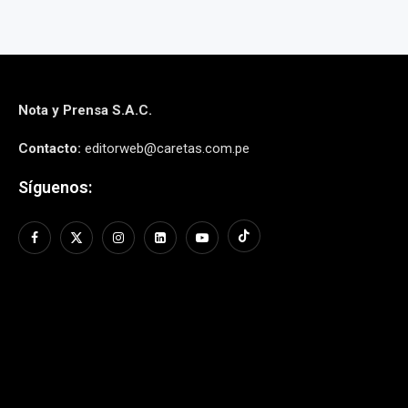
Nota y Prensa S.A.C.
Contacto:
editorweb@caretas.com.pe
Síguenos: