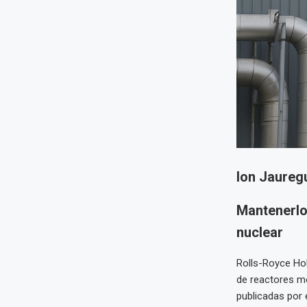
Ion Jauregu
Mantenerlo
nuclear
Rolls-Royce Hol
de reactores m
publicadas por 