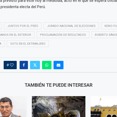
á previsto para este hoy al mediodía, acto en el que se espera oficia
residenta electa del Perú.
JUNTOS POR EL PERÚ
JURADO NACIONAL DE ELECCIONES
KEIKO F
ANOS EN EL EXTERIOR
PROCLAMACIÓN DE RESULTADOS
ROBERTO SÁNC
A
VOTO EN EL EXTRANJERO
0
TAMBIÉN TE PUEDE INTERESAR