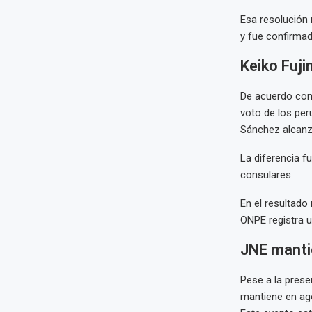
Esa resolución 
y fue confirmad
Keiko Fuji
De acuerdo con 
voto de los per
Sánchez alcan
La diferencia f
consulares.
En el resultado 
ONPE registra 
JNE manti
Pese a la prese
mantiene en age