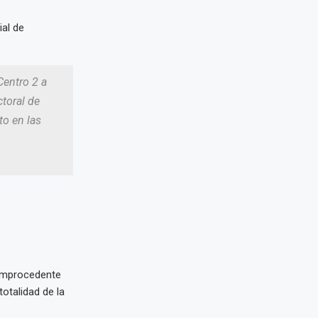
ial de
Centro 2 a
ctoral de
to en las
improcedente
totalidad de la