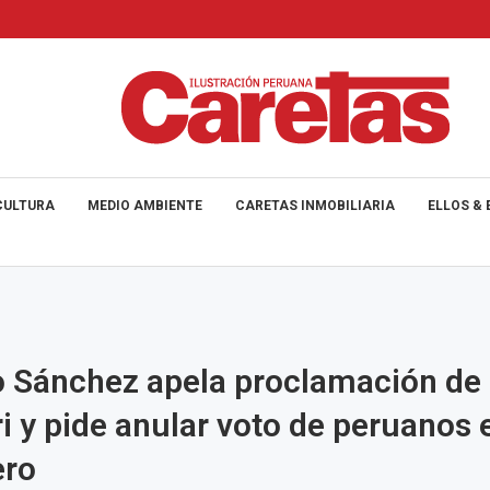
CULTURA
MEDIO AMBIENTE
CARETAS INMOBILIARIA
ELLOS & 
 Sánchez apela proclamación de
i y pide anular voto de peruanos e
ero