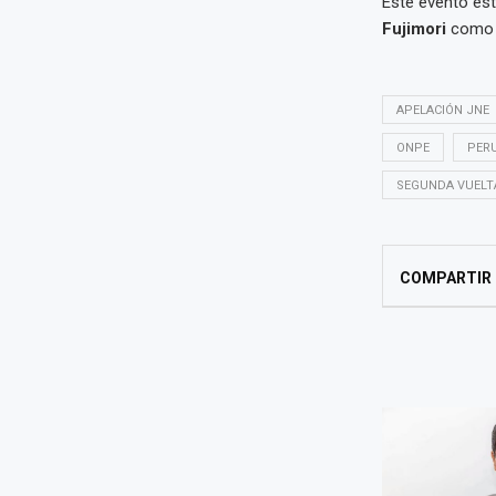
Este evento est
Fujimori
como p
APELACIÓN JNE
ONPE
PERU
SEGUNDA VUELT
COMPARTIR