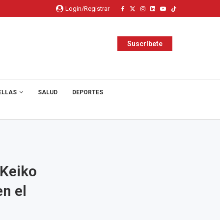
Login/Registrar
Suscríbete
ELLAS
SALUD
DEPORTES
 Keiko
n el