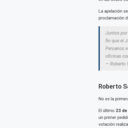
La apelación se
proclamación de
Juntos por 
fin que el 
Peruanos en
oficinas c
— Roberto
Roberto S
No es la primer
El último
23 de 
un primer pedi
votación realiz