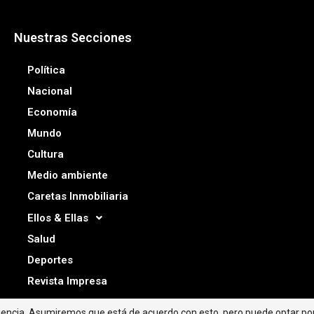
Nuestras Secciones
Política
Nacional
Economía
Mundo
Cultura
Medio ambiente
Caretas Inmobiliaria
Ellos & Ellas
Salud
Deportes
Revista Impresa
riencia. Asumiremos que está de acuerdo con esto, pero puede optar por 