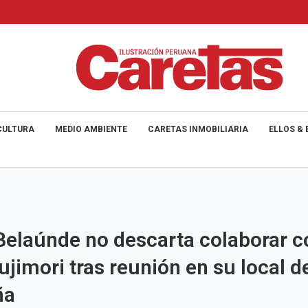
CULTURA
MEDIO AMBIENTE
CARETAS INMOBILIARIA
ELLOS & 
Belaúnde no descarta colaborar c
ujimori tras reunión en su local d
ña