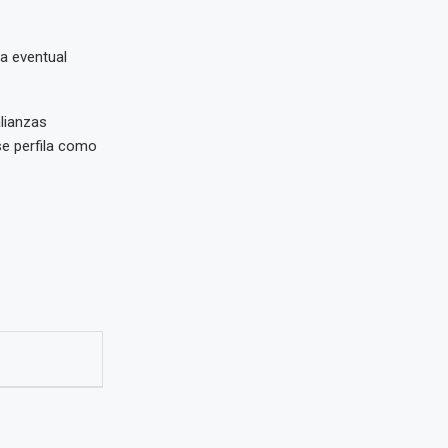
a eventual
lianzas
se perfila como