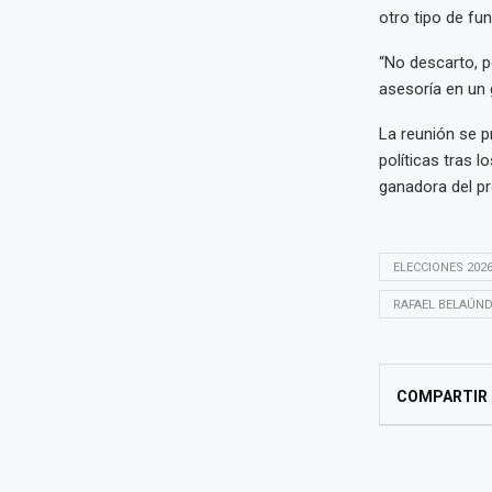
otro tipo de fu
“No descarto, p
asesoría en un
La reunión se p
políticas tras 
ganadora del p
ELECCIONES 202
RAFAEL BELAÚND
COMPARTIR