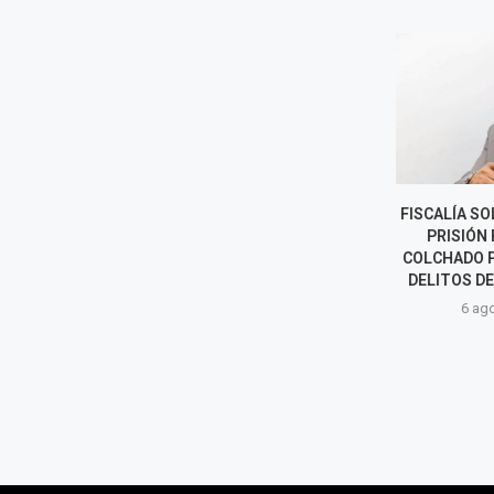
LUNA VICTORIA ASUME COMO
FISCALÍA SOLI
JEFE DE LA SUNAT: LOS RETOS
PRISIÓN P
DEL NUEVO
COLCHADO PO
SUPERINTENDENTE
DELITOS DE C
6 agosto, 2026
6 agost