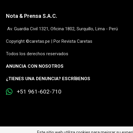
Nota & Prensa S.A.C.
Av. Guardia Civil 1321, Oficina 1802, Surquillo, Lima - Perú
Copyright ©caretas.pe | Por Revista Caretas
Todos los derechos reservados
ANUNCIA CON NOSOTROS
¿
TIENES UNA DENUNCIA? ESCRÍBENOS
+51 961-602-710
Este sitio web utiliza cookies para mejorar su expe