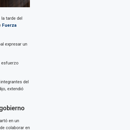
 la tarde del
e
Fuerza
pal expresar un
un esfuerzo
integrantes del
ijo, extendió
 gobierno
artó en un
 de colaborar en