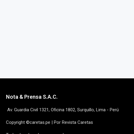
Nota & Prensa S.A.C.
Av. Guardia Civil 1321, Oficina 1802, Surquillo, Lima - Perú
Copyright ©caretas.pe | Por Revista Caretas