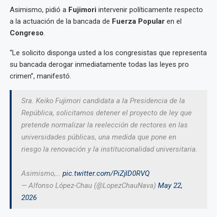
Asimismo, pidió a
Fujimori
intervenir políticamente respecto
a la actuación de la bancada de
Fuerza Popular
en el
Congreso
.
“Le solicito disponga usted a los congresistas que representa
su bancada derogar inmediatamente todas las leyes pro
crimen”, manifestó.
Sra. Keiko Fujimori candidata a la Presidencia de la
República, solicitamos detener el proyecto de ley que
pretende normalizar la reelección de rectores en las
universidades públicas, una medida que pone en
riesgo la renovación y la institucionalidad universitaria.
Asimismo,…
pic.twitter.com/PiZjID0RVQ
— Alfonso López-Chau (@LopezChauNava)
May 22,
2026