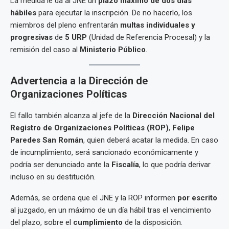
La medida le da al JNE un
plazo máximo de dos días
hábiles
para ejecutar la inscripción. De no hacerlo, los
miembros del pleno enfrentarán
multas individuales y
progresivas
de
5 URP
(Unidad de Referencia Procesal) y la
remisión del caso al
Ministerio Público
.
Advertencia a la Dirección de
Organizaciones Políticas
El fallo también alcanza al jefe de la
Dirección Nacional del
Registro de Organizaciones Políticas (ROP)
,
Felipe
Paredes San Román
, quien deberá acatar la medida. En caso
de incumplimiento, será sancionado económicamente y
podría ser denunciado ante la
Fiscalía
, lo que podría derivar
incluso en su destitución.
Además, se ordena que el JNE y la ROP informen
por escrito
al juzgado, en un máximo de un día hábil tras el vencimiento
del plazo, sobre el
cumplimiento
de la disposición.