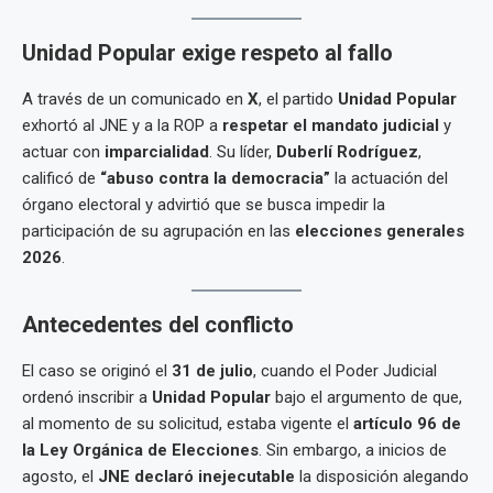
Unidad Popular exige respeto al fallo
A través de un comunicado en
X
, el partido
Unidad Popular
exhortó al JNE y a la ROP a
respetar el mandato judicial
y
actuar con
imparcialidad
. Su líder,
Duberlí Rodríguez
,
calificó de
“abuso contra la democracia”
la actuación del
órgano electoral y advirtió que se busca impedir la
participación de su agrupación en las
elecciones generales
2026
.
Antecedentes del conflicto
El caso se originó el
31 de julio
, cuando el Poder Judicial
ordenó inscribir a
Unidad Popular
bajo el argumento de que,
al momento de su solicitud, estaba vigente el
artículo 96 de
la Ley Orgánica de Elecciones
. Sin embargo, a inicios de
agosto, el
JNE declaró inejecutable
la disposición alegando