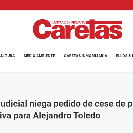
CULTURA
MEDIO AMBIENTE
CARETAS INMOBILIARIA
ELLOS & 
udicial niega pedido de cese de p
iva para Alejandro Toledo