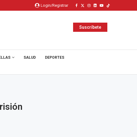
Login/Registrar
Suscríbete
ELLAS
SALUD
DEPORTES
risión