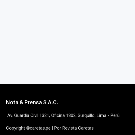
Nota & Prensa S.A.C.
Av. Guardia Civil 1321, Oficina 1802, Surquillo, Lima - Perú
Copyright ©caretas.pe | Por Revista Caretas