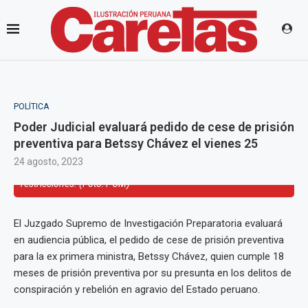
POLÍTICA
Poder Judicial evaluará pedido de cese de prisión
preventiva para Betssy Chávez el vienes 25
24 agosto, 2023
Buscan que Chávez esté bajo régimen de comparecencia con
restricciones. (Foto: PCM)
El Juzgado Supremo de Investigación Preparatoria evaluará
en audiencia pública, el pedido de cese de prisión preventiva
para la ex primera ministra, Betssy Chávez, quien cumple 18
meses de prisión preventiva por su presunta en los delitos de
conspiración y rebelión en agravio del Estado peruano.