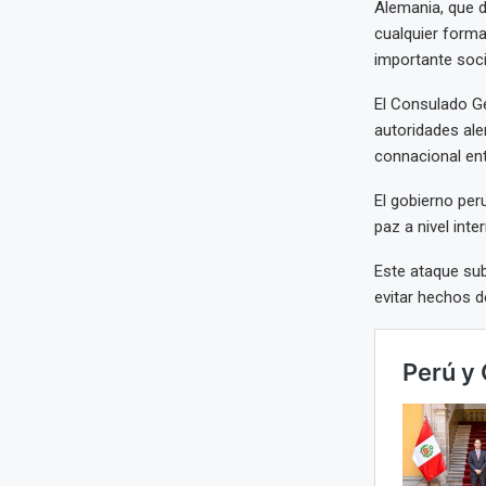
Alemania, que d
cualquier forma
importante soc
El Consulado G
autoridades al
connacional ent
El gobierno per
paz a nivel inte
Este ataque sub
evitar hechos d