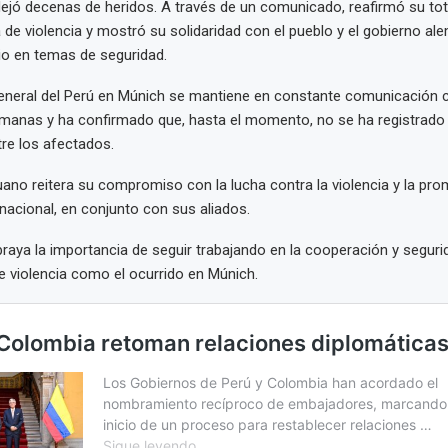
ejó decenas de heridos. A través de un comunicado, reafirmó su tot
 de violencia y mostró su solidaridad con el pueblo y el gobierno al
io en temas de seguridad.
eneral del Perú en Múnich se mantiene en constante comunicación c
emanas y ha confirmado que, hasta el momento, no se ha registrado
re los afectados.
uano reitera su compromiso con la lucha contra la violencia y la pro
rnacional, en conjunto con sus aliados.
raya la importancia de seguir trabajando en la cooperación y seguri
e violencia como el ocurrido en Múnich.