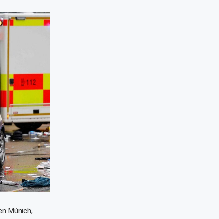
en Múnich,