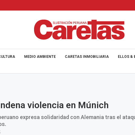
CULTURA
MEDIO AMBIENTE
CARETAS INMOBILIARIA
ELLOS & 
ndena violencia en Múnich
peruano expresa solidaridad con Alemania tras el ataq
os.
5