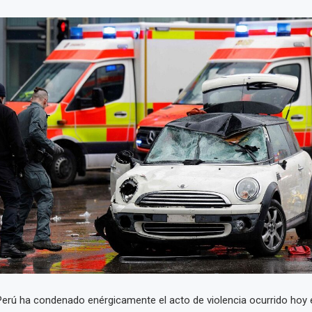
Perú ha condenado enérgicamente el acto de violencia ocurrido hoy 