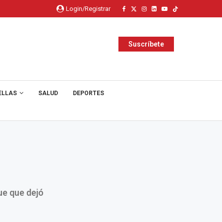
Login/Registrar
Suscríbete
ELLAS
SALUD
DEPORTES
ue que dejó