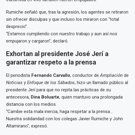
Rumiche señaló que, tras la agresión, los agentes se retiraron
sin ofrecer disculpas y que incluso los miraron con “total
desprecio”.
“Estamos cumpliendo con nuestro trabajo y aun así nos
empujaron y cargaron”, declaró.
Exhortan al presidente José Jerí a
garantizar respeto a la prensa
El periodista
Fernando Carvallo
, conductor de
Ampliación de
Noticias
y
Enfoque de los Sábados
, hizo un llamado público al
presidente Jerí para que no repita las prácticas de su
antecesora,
Dina Boluarte
, quien mantuvo una prolongada
distancia con los medios.
“Cambie esta mala inercia, haga respetar a la prensa…
Nuestra solidaridad con los colegas Javier Rumiche y John
Altamirano”, expresó.