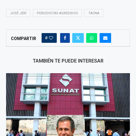
JOSÉ JERÍ
PERIODISTAS AGREDIDOS
TACNA
0
COMPARTIR
TAMBIÉN TE PUEDE INTERESAR