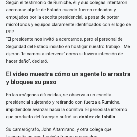
Según el testimonio de Rumiche, él y sus colegas intentaron
acercarse al jefe de Estado cuando fueron rodeados y
empujados por la escolta presidencial, a pesar de portar
micrófonos y equipos claramente identificados con el logo de
RPP.
“El presidente nos invitó a acercarnos, pero el personal de
Seguridad del Estado insistió en hostigar nuestro trabajo… Me
dijeron ‘te vamos a intervenir’ como si tuviera intención de
hacer daño”, declaró.
El video muestra cómo un agente lo arrastra
y bloquea su paso
En las imágenes difundidas, se observa a un escolta
presidencial sujetando y retirando con fuerza a Rumiche,
impidiéndole avanzar hacia la comitiva. El periodista informó
que producto del forcejeo sufrió un
doblez de tobillo
.
Su camarógrafo, John Altamirano, y otra colega que
transmitía en vivo también fueron empujados.