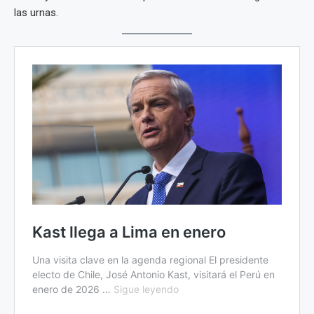
las urnas.