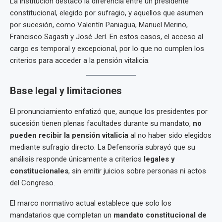
La institución destacó la diferencia entre un presidente
constitucional, elegido por sufragio, y aquellos que asumen
por sucesión, como Valentín Paniagua, Manuel Merino,
Francisco Sagasti y José Jerí. En estos casos, el acceso al
cargo es temporal y excepcional, por lo que no cumplen los
criterios para acceder a la pensión vitalicia.
Base legal y limitaciones
El pronunciamiento enfatizó que, aunque los presidentes por
sucesión tienen plenas facultades durante su mandato,
no
pueden recibir la pensión vitalicia
al no haber sido elegidos
mediante sufragio directo. La Defensoría subrayó que su
análisis responde únicamente a criterios
legales y
constitucionales
, sin emitir juicios sobre personas ni actos
del Congreso.
El marco normativo actual establece que solo los
mandatarios que completan un
mandato constitucional de