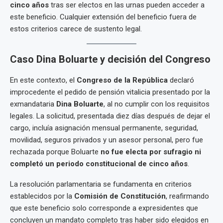
cinco años
tras ser electos en las urnas pueden acceder a
este beneficio. Cualquier extensión del beneficio fuera de
estos criterios carece de sustento legal.
Caso Dina Boluarte y decisión del Congreso
En este contexto, el
Congreso de la República
declaró
improcedente el pedido de pensión vitalicia presentado por la
exmandataria
Dina Boluarte
, al no cumplir con los requisitos
legales. La solicitud, presentada diez días después de dejar el
cargo, incluía asignación mensual permanente, seguridad,
movilidad, seguros privados y un asesor personal, pero fue
rechazada porque Boluarte
no fue electa por sufragio ni
completó un periodo constitucional de cinco años
.
La resolución parlamentaria se fundamenta en criterios
establecidos por la
Comisión de Constitución
, reafirmando
que este beneficio solo corresponde a expresidentes que
concluyen un mandato completo tras haber sido elegidos en