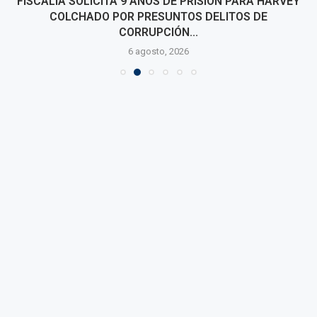
FISCALÍA SOLICITA 9 AÑOS DE PRISIÓN PARA HARVEY
COLCHADO POR PRESUNTOS DELITOS DE
CORRUPCIÓN...
6 agosto, 2026