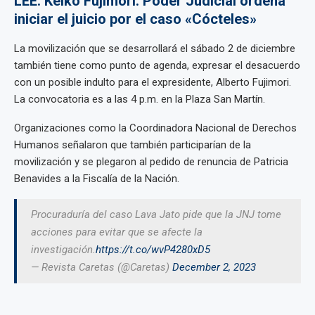
LEE: Keiko Fujimori: Poder Judicial ordena
iniciar el juicio por el caso «Cócteles»
La movilización que se desarrollará el sábado 2 de diciembre
también tiene como punto de agenda, expresar el desacuerdo
con un posible indulto para el expresidente, Alberto Fujimori.
La convocatoria es a las 4 p.m. en la Plaza San Martín.
Organizaciones como la Coordinadora Nacional de Derechos
Humanos señalaron que también participarían de la
movilización y se plegaron al pedido de renuncia de Patricia
Benavides a la Fiscalía de la Nación.
Procuraduría del caso Lava Jato pide que la JNJ tome
acciones para evitar que se afecte la
investigación.
https://t.co/wvP4280xD5
— Revista Caretas (@Caretas)
December 2, 2023