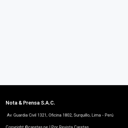
Nota & Prensa S.A.C.
Av. Guardia Civil 1321, Oficina 1802, Surquillo, Lima - Perú
Copyright ©caretas.pe | Por Revista Caretas