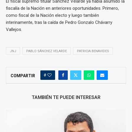
El fiscal supremo titular Sánchez Velarde ya había asumido la
fiscalía de la Nación en anteriores oportunidades. Primero,
como fiscal de la Nación electo y luego también
interinamente, tras la caída de Pedro Gonzalo Chávarry
Vallejos.
JNJ
PABLO SÁNCHEZ VELARDE
PATRICIA BENAVIDES
0
COMPARTIR
TAMBIÉN TE PUEDE INTERESAR