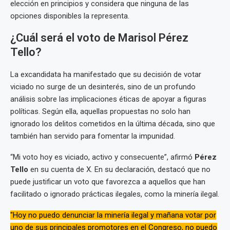
elección en principios y considera que ninguna de las
opciones disponibles la representa.
¿Cuál será el voto de Marisol Pérez
Tello?
La excandidata ha manifestado que su decisión de votar
viciado no surge de un desinterés, sino de un profundo
análisis sobre las implicaciones éticas de apoyar a figuras
políticas. Según ella, aquellas propuestas no solo han
ignorado los delitos cometidos en la última década, sino que
también han servido para fomentar la impunidad.
“Mi voto hoy es viciado, activo y consecuente”, afirmó
Pérez
Tello
en su cuenta de X. En su declaración, destacó que no
puede justificar un voto que favorezca a aquellos que han
facilitado o ignorado prácticas ilegales, como la minería ilegal.
"Hoy no puedo denunciar la minería ilegal y mañana votar por
uno de sus principales promotores en el Congreso, no puedo