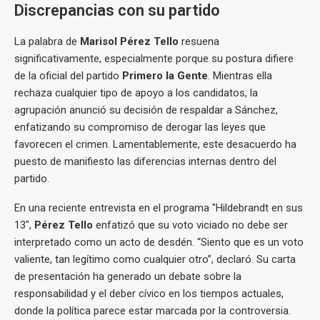
Discrepancias con su partido
La palabra de
Marisol Pérez Tello
resuena
significativamente, especialmente porque su postura difiere
de la oficial del partido
Primero la Gente
. Mientras ella
rechaza cualquier tipo de apoyo a los candidatos, la
agrupación anunció su decisión de respaldar a Sánchez,
enfatizando su compromiso de derogar las leyes que
favorecen el crimen. Lamentablemente, este desacuerdo ha
puesto de manifiesto las diferencias internas dentro del
partido.
En una reciente entrevista en el programa "Hildebrandt en sus
13",
Pérez Tello
enfatizó que su voto viciado no debe ser
interpretado como un acto de desdén. “Siento que es un voto
valiente, tan legítimo como cualquier otro”, declaró. Su carta
de presentación ha generado un debate sobre la
responsabilidad y el deber cívico en los tiempos actuales,
donde la política parece estar marcada por la controversia.