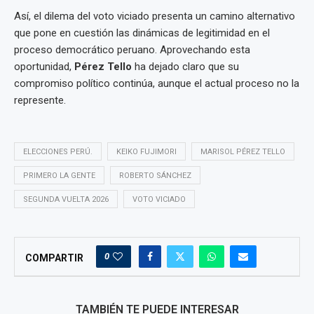
Así, el dilema del voto viciado presenta un camino alternativo
que pone en cuestión las dinámicas de legitimidad en el
proceso democrático peruano. Aprovechando esta
oportunidad,
Pérez Tello
ha dejado claro que su
compromiso político continúa, aunque el actual proceso no la
represente.
ELECCIONES PERÚ.
KEIKO FUJIMORI
MARISOL PÉREZ TELLO
PRIMERO LA GENTE
ROBERTO SÁNCHEZ
SEGUNDA VUELTA 2026
VOTO VICIADO
0
COMPARTIR
TAMBIÉN TE PUEDE INTERESAR