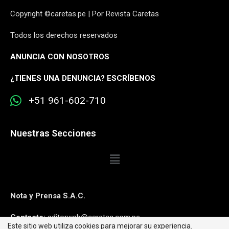
Copyright ©caretas.pe | Por Revista Caretas
Todos los derechos reservados
ANUNCIA CON NOSOTROS
¿
TIENES UNA DENUNCIA? ESCRÍBENOS
+51 961-602-710
Nuestras Secciones
Nota y Prensa S.A.C.
Contacto:
editorweb@caretas.com.pe
Este sitio web utiliza cookies para mejorar su experiencia.