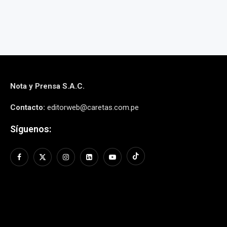
Nota y Prensa S.A.C.
Contacto:
editorweb@caretas.com.pe
Síguenos: