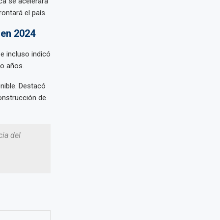
ca se acelerará
ontará el país.
 en 2024
e incluso indicó
ro años.
nible. Destacó
construcción de
ia del