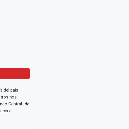
a del país
otros nos
anco Central -de
acia el