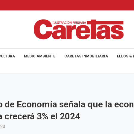
CULTURA
MEDIO AMBIENTE
CARETAS INMOBILIARIA
ELLOS & 
o de Economía señala que la eco
 crecerá 3% el 2024
023