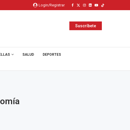
Login/Registrar
Suscríbete
ELLAS
SALUD
DEPORTES
nomía