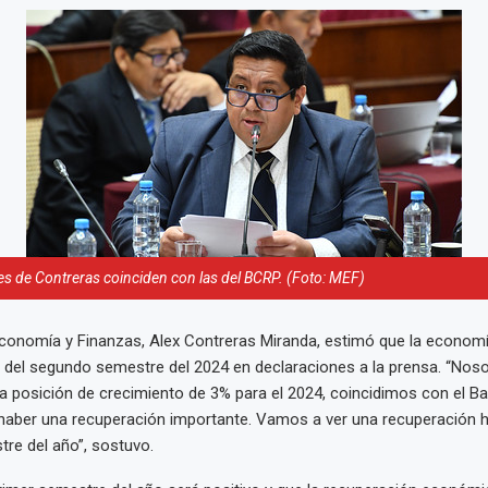
s de Contreras coinciden con las del BCRP. (Foto: MEF)
Economía y Finanzas, Alex Contreras Miranda, estimó que la economí
ir del segundo semestre del 2024 en declaraciones a la prensa. “Nos
la posición de crecimiento de 3% para el 2024, coincidimos con el B
haber una recuperación importante. Vamos a ver una recuperación h
re del año”, sostuvo.