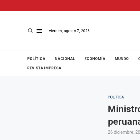
viernes, agosto 7, 2026
POLÍTICA
NACIONAL
ECONOMÍA
MUNDO
REVISTA IMPRESA
POLÍTICA
Ministr
peruana
26 diciembre, 2