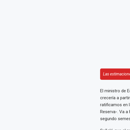
Las estimacione
El ministro de 
crecería a part
ratificamos en 
Reserva-. Va a 
segundo semest