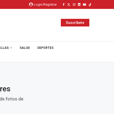
Login/Registrar
Suscríbete
ELLAS
SALUD
DEPORTES
res
de fotos de