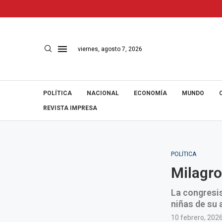
viernes, agosto 7, 2026
POLÍTICA
NACIONAL
ECONOMÍA
MUNDO
REVISTA IMPRESA
POLÍTICA
Milagro
La congresis
niñas de su 
10 febrero, 202