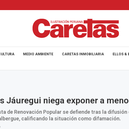
CULTURA
MEDIO AMBIENTE
CARETAS INMOBILIARIA
ELLOS & 
s Jáuregui niega exponer a meno
ta de Renovación Popular se defiende tras la difusión 
albergue, calificando la situación como difamación.
6