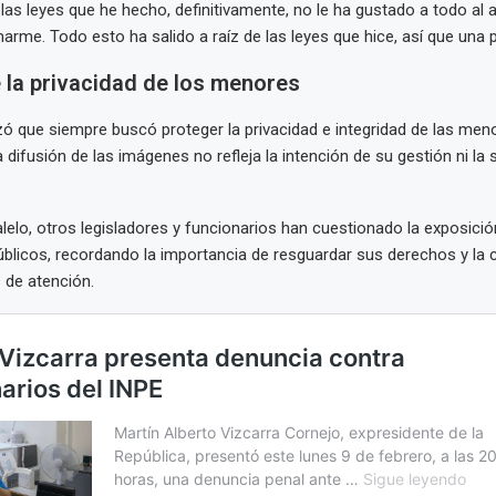
las leyes que he hecho, definitivamente, no le ha gustado a todo al a
arme. Todo esto ha salido a raíz de las leyes que hice, así que una 
 la privacidad de los menores
zó que siempre buscó proteger la privacidad e integridad de las men
 difusión de las imágenes no refleja la intención de su gestión ni la s
lelo, otros legisladores y funcionarios han cuestionado la exposic
blicos, recordando la importancia de resguardar sus derechos y la c
 de atención.