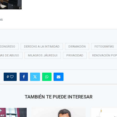
CONGRESO
DERECHO A LA INTIMIDAD
DIFAMACIÓN
FOTOGRAFÍAS
MAS DE ABUSO
MILAGROS JÁUREGUI
PRIVACIDAD
RENOVACIÓN PO
0
TAMBIÉN TE PUEDE INTERESAR