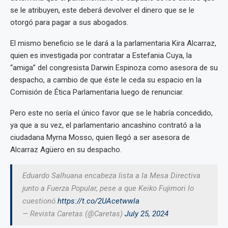
se le atribuyen, este deberá devolver el dinero que se le
otorgó para pagar a sus abogados.
El mismo beneficio se le dará a la parlamentaria Kira Alcarraz,
quien es investigada por contratar a Estefania Cuya, la
“amiga” del congresista Darwin Espinoza como asesora de su
despacho, a cambio de que éste le ceda su espacio en la
Comisión de Ética Parlamentaria luego de renunciar.
Pero este no sería el único favor que se le habría concedido,
ya que a su vez, el parlamentario ancashino contrató a la
ciudadana Myrna Mosso, quien llegó a ser asesora de
Alcarraz Agüero en su despacho.
Eduardo Salhuana encabeza lista a la Mesa Directiva
junto a Fuerza Popular, pese a que Keiko Fujimori lo
cuestionó.
https://t.co/2UAcetwwla
— Revista Caretas (@Caretas)
July 25, 2024