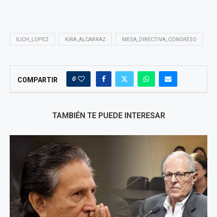
ILICH_LOPEZ
KIRA_ALCARRAZ
MESA_DIRECTIVA_CONGRESO
0
COMPARTIR
TAMBIÉN TE PUEDE INTERESAR