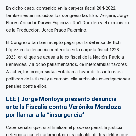
En dicho caso, contenido en la carpeta fiscal 204-2022,
también están incluidos los congresistas Elvis Vergara, Jorge
Flores Ancachi, Darwin Espinoza, Raúl Doroteo y el exministro
de la Producción, Jorge Prado Palomino.
El Congreso también aceptó pagar por la defensa de Ilich
López en la denuncia contenida en la carpeta fiscal 1228-
2023, en el que se acusa a la ex fiscal de la Nación, Patricia
Benavides, y a ocho parlamentarios, de intercambiar favores.
A saber, los congresistas votaban a favor de los intereses
políticos de la fiscal y a cambio, ella archivaba investigaciones
penales contra ellos.
LEE | Jorge Montoya presentó denuncia
ante la Fiscalía contra Verónika Mendoza
por llamar a la “insurgencia”
Cabe señalar que, si al finalizar el proceso penal, la justicia
determina que el parlamentario es culpable de los delitos que