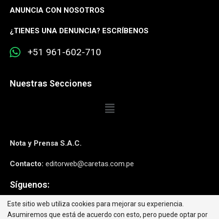
ANUNCIA CON NOSOTROS
¿
TIENES UNA DENUNCIA? ESCRÍBENOS
+51 961-602-710
Nuestras Secciones
Nota y Prensa S.A.C.
Contacto:
editorweb@caretas.com.pe
Síguenos:
Este sitio web utiliza cookies para mejorar su experiencia.
Asumiremos que está de acuerdo con esto, pero puede optar por