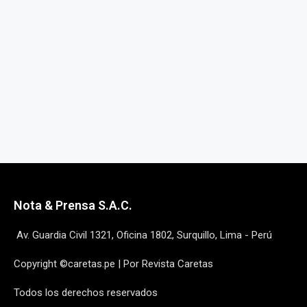
Nota & Prensa S.A.C.
Av. Guardia Civil 1321, Oficina 1802, Surquillo, Lima - Perú
Copyright ©caretas.pe | Por Revista Caretas
Todos los derechos reservados