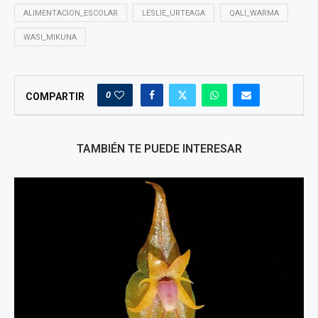
ALIMENTACION_ESCOLAR
LESLIE_URTEAGA
QALI_WARMA
WASI_MIKUNA
0
COMPARTIR
TAMBIÉN TE PUEDE INTERESAR