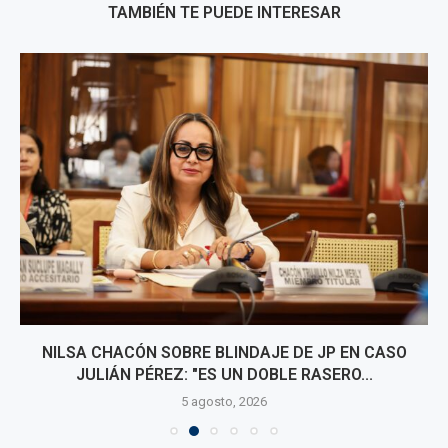
TAMBIÉN TE PUEDE INTERESAR
GOBIERNO ANUNCIA INSTALACIÓN DE GEOMALLAS Y
DIQUES PARA PREVENIR HUAICOS POR EL NIÑO
5 agosto, 2026