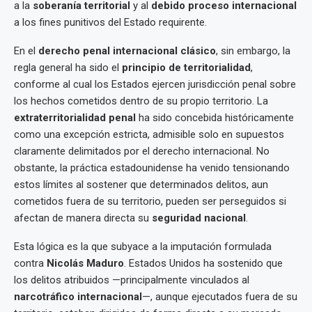
a la
soberanía territorial
y al
debido proceso internacional
a los fines punitivos del Estado requirente.
En el
derecho penal internacional clásico
, sin embargo, la
regla general ha sido el
principio de territorialidad
,
conforme al cual los Estados ejercen jurisdicción penal sobre
los hechos cometidos dentro de su propio territorio. La
extraterritorialidad penal
ha sido concebida históricamente
como una excepción estricta, admisible solo en supuestos
claramente delimitados por el derecho internacional. No
obstante, la práctica estadounidense ha venido tensionando
estos límites al sostener que determinados delitos, aun
cometidos fuera de su territorio, pueden ser perseguidos si
afectan de manera directa su
seguridad nacional
.
Esta lógica es la que subyace a la imputación formulada
contra
Nicolás Maduro
. Estados Unidos ha sostenido que
los delitos atribuidos —principalmente vinculados al
narcotráfico internacional
—, aunque ejecutados fuera de su