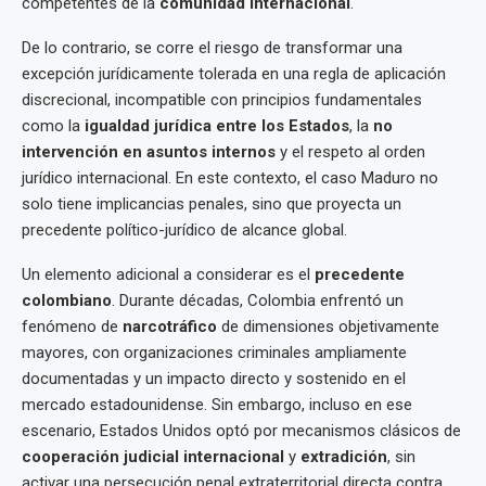
competentes de la
comunidad internacional
.
De lo contrario, se corre el riesgo de transformar una
excepción jurídicamente tolerada en una regla de aplicación
discrecional, incompatible con principios fundamentales
como la
igualdad jurídica entre los Estados
, la
no
intervención en asuntos internos
y el respeto al orden
jurídico internacional. En este contexto, el caso Maduro no
solo tiene implicancias penales, sino que proyecta un
precedente político-jurídico de alcance global.
Un elemento adicional a considerar es el
precedente
colombiano
. Durante décadas, Colombia enfrentó un
fenómeno de
narcotráfico
de dimensiones objetivamente
mayores, con organizaciones criminales ampliamente
documentadas y un impacto directo y sostenido en el
mercado estadounidense. Sin embargo, incluso en ese
escenario, Estados Unidos optó por mecanismos clásicos de
cooperación judicial internacional
y
extradición
, sin
activar una persecución penal extraterritorial directa contra