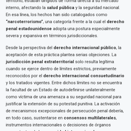
territorio, estaban dirigidos de forma directa a su mercado
interno, afectando la
salud pública
y la seguridad nacional.
En esa línea, los hechos han sido catalogados como
“narcoterrorismo”
, una categoría frente a la cual el
derecho
penal estadounidense
adopta una postura especialmente
severa y expansiva en términos jurisdiccionales.
Desde la perspectiva del
derecho internacional público
, la
aceptación de esta práctica plantea serias objeciones. La
jurisdicción penal extraterritorial
solo resulta legítima
cuando se ejerce dentro de límites estrictos, previamente
reconocidos por el
derecho internacional consuetudinario
y los tratados vigentes. Entre dichos límites no se encuentra
la facultad de un Estado de autodefinirse unilateralmente
como víctima de una amenaza a su seguridad nacional para
justificar la extensión de su potestad punitiva. La activación
de mecanismos excepcionales de persecución penal debería,
en todo caso, sustentarse en
consensos multilaterales
,
instrumentos internacionales o decisiones de órganos