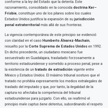
conforme a la ley del Estado que la detenta. Este
razonamiento, consolidado en la conocida
doctrina Ker–
Frisbie
, constituye uno de los pilares sobre los cuales
Estados Unidos justifica la expansión de su
jurisdicción
penal extraterritorial
más allá de sus fronteras.
La vigencia contemporánea de este principio se evidenció
con claridad en el caso
Humberto Álvarez-Machain
,
resuelto por la
Corte Suprema de Estados Unidos
en 1992.
En dicho precedente, un ciudadano mexicano fue
secuestrado en Guadalajara, trasladado forzosamente a
territorio estadounidense y sometido a proceso penal, pese a
la existencia de un
tratado de extradición
vigente entre
México y Estados Unidos. El máximo tribunal sostuvo que el
tratado no prohibía expresamente los medios extralegales de
traslado del imputado y que, por tanto, la ilegalidad de la
captura no afectaba la competencia del tribunal
estadounidense para juzgarlo. Con ello, se reafirmó el
principio
male captus bene detentus
, subordinando el respeto