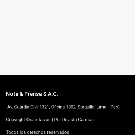
Nota & Prensa S.A.C.
Av. Guardia Civil 1321, Oficina 1802, Surquillo, Lima - Perú
Copyright ©caretas.pe | Por Revista Caretas
Todos los derechos reservados